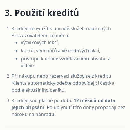
3. Použití kreditů
Kredity lze využít k úhradě služeb nabízených
Provozovatelem, zejména:
výcvikových lekcí,
kurzů, seminářů a víkendových akcí,
přístupu k online vzdělávacímu obsahu a
videím.
Při nákupu nebo rezervaci služby se z kreditu
Klienta automaticky odečte odpovídající částka
podle aktuálního ceníku.
Kredity jsou platné po dobu
12 měsíců od data
jejich připsání
. Po uplynutí této doby propadají bez
nároku na náhradu.