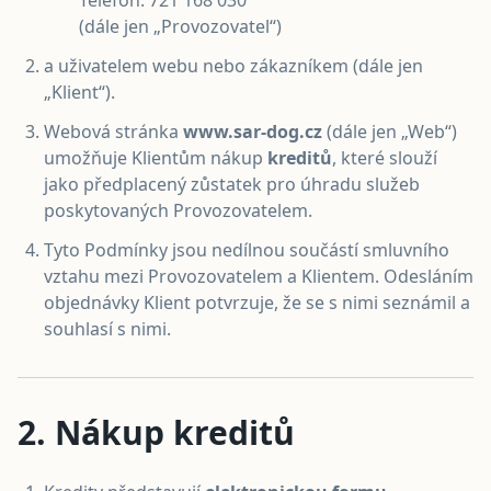
Telefon: 721 168 030
(dále jen „Provozovatel“)
a uživatelem webu nebo zákazníkem (dále jen
„Klient“).
Webová stránka
www.sar-dog.cz
(dále jen „Web“)
umožňuje Klientům nákup
kreditů
, které slouží
jako předplacený zůstatek pro úhradu služeb
poskytovaných Provozovatelem.
Tyto Podmínky jsou nedílnou součástí smluvního
vztahu mezi Provozovatelem a Klientem. Odesláním
objednávky Klient potvrzuje, že se s nimi seznámil a
souhlasí s nimi.
2. Nákup kreditů