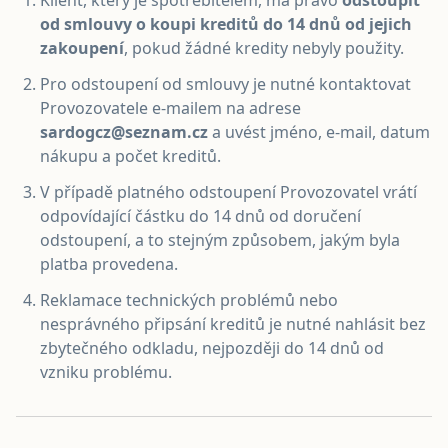
Klient, který je spotřebitelem, má právo
odstoupit
od smlouvy o koupi kreditů do 14 dnů od jejich
zakoupení
, pokud žádné kredity nebyly použity.
Pro odstoupení od smlouvy je nutné kontaktovat
Provozovatele e-mailem na adrese
sardogcz@seznam.cz
a uvést jméno, e-mail, datum
nákupu a počet kreditů.
V případě platného odstoupení Provozovatel vrátí
odpovídající částku do 14 dnů od doručení
odstoupení, a to stejným způsobem, jakým byla
platba provedena.
Reklamace technických problémů nebo
nesprávného připsání kreditů je nutné nahlásit bez
zbytečného odkladu, nejpozději do 14 dnů od
vzniku problému.