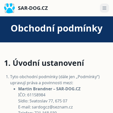
SAR-DOG.CZ
Obchodní podmínky
1. Úvodní ustanovení
Tyto obchodní podmínky (dále jen „Podmínky“)
upravují práva a povinnosti mezi:
Martin Brandner – SAR-DOG.CZ
IČO: 61158984
Sídlo: Svatoslav 77, 675 07
E-mail: sardogcz@seznam.cz