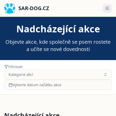
SAR-DOG.CZ
Nadcházející akce
Objevte akce, kde společně se psem rostete
a učíte se nové dovednosti
Filtrovat:
Kategorie akcí
Vyberte datum začátku akce
Nadcházející akce