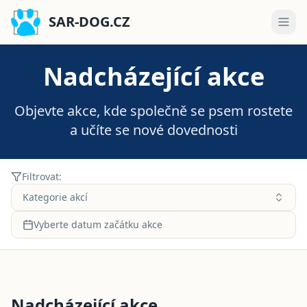
SAR-DOG.CZ
Nadcházející akce
Objevte akce, kde společně se psem rostete
a učíte se nové dovednosti
Filtrovat:
Kategorie akcí
Vyberte datum začátku akce
Nadcházející akce