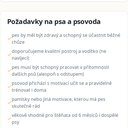
Požadavky na psa a psovoda
pes by měl být zdravý a schopný se účastnit běžné
chůze
doporučujeme kvalitní postroj a vodítko (ne
navíjecí)
pes musí být schopný pracovat v přítomnosti
dalších psů (alespoň s odstupem)
psovod přichází s motivací učit se a pravidelně
trénovat i doma
pamlsky nebo jiná motivace, kterou má pes
skutečně rád
věkově vhodné pro štěňata od 6 měsíců i dospělé
psy