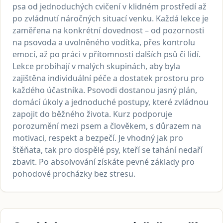
psa od jednoduchých cvičení v klidném prostředí až
po zvládnutí náročných situací venku. Každá lekce je
zaměřena na konkrétní dovednost – od pozornosti
na psovoda a uvolněného vodítka, přes kontrolu
emocí, až po práci v přítomnosti dalších psů či lidí.
Lekce probíhají v malých skupinách, aby byla
zajištěna individuální péče a dostatek prostoru pro
každého účastníka. Psovodi dostanou jasný plán,
domácí úkoly a jednoduché postupy, které zvládnou
zapojit do běžného života. Kurz podporuje
porozumění mezi psem a člověkem, s důrazem na
motivaci, respekt a bezpečí. Je vhodný jak pro
štěňata, tak pro dospělé psy, kteří se tahání nedaří
zbavit. Po absolvování získáte pevné základy pro
pohodové procházky bez stresu.