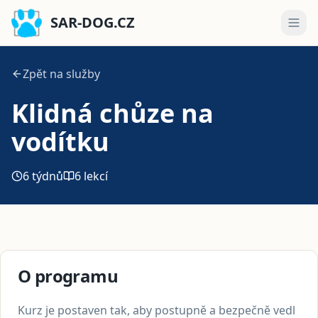
SAR-DOG.CZ
Zpět na služby
Klidná chůze na
vodítku
6 týdnů
6 lekcí
O programu
Kurz je postaven tak, aby postupně a bezpečně vedl