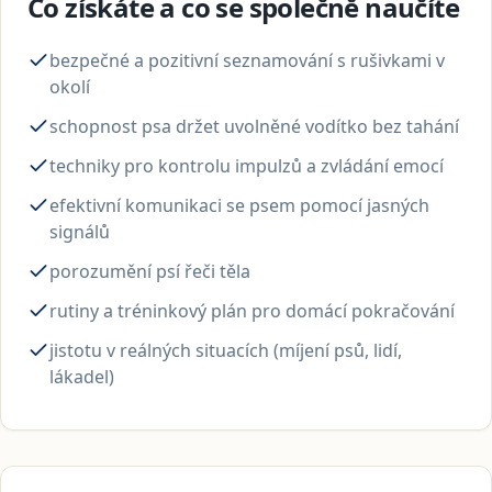
Co získáte a co se společně naučíte
bezpečné a pozitivní seznamování s rušivkami v
okolí
schopnost psa držet uvolněné vodítko bez tahání
techniky pro kontrolu impulzů a zvládání emocí
efektivní komunikaci se psem pomocí jasných
signálů
porozumění psí řeči těla
rutiny a tréninkový plán pro domácí pokračování
jistotu v reálných situacích (míjení psů, lidí,
lákadel)